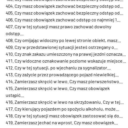
Czy masz obowiązek zachować bezpieczny odstęp od…
Czy masz obowiązek zachować bezpieczny odstęp od…
Czy masz obowiązek zachować odstęp co najmniej 1…
Czy w tej sytuacji masz prawo zachować dowolny
odstęp…
Czy omijając widoczny po lewej stronie obiekt, masz…
Czy w przedstawionej sytuacji jesteś ostrzegany o…
Czy znak zakazu umieszczony na prawej jezdni oznacza…
Czy widoczne oznakowanie poziome wskazuje miejsce…
Czy w tej sytuacji, po wjechaniu za sygnalizator…
Czy zażycie przez prowadzącego pojazd niewielkiej…
Zamierzasz skręcić w lewo. Czy masz pierwszeństwo…
Zamierzasz skręcić w lewo. Czy masz obowiązek
ustąpić…
Zamierzasz skręcić w lewo na skrzyżowaniu. Czy w tej…
Czy kierujący pojazdem po spożyciu alkoholu, może…
Czy w tej sytuacji masz obowiązek zastosować się do…
Zamierzasz jechać na wprost. Czy masz obowiązek…