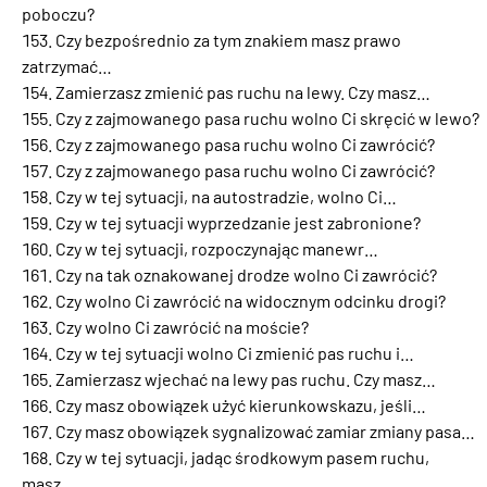
poboczu?
Czy bezpośrednio za tym znakiem masz prawo
zatrzymać…
Zamierzasz zmienić pas ruchu na lewy. Czy masz…
Czy z zajmowanego pasa ruchu wolno Ci skręcić w lewo?
Czy z zajmowanego pasa ruchu wolno Ci zawrócić?
Czy z zajmowanego pasa ruchu wolno Ci zawrócić?
Czy w tej sytuacji, na autostradzie, wolno Ci…
Czy w tej sytuacji wyprzedzanie jest zabronione?
Czy w tej sytuacji, rozpoczynając manewr…
Czy na tak oznakowanej drodze wolno Ci zawrócić?
Czy wolno Ci zawrócić na widocznym odcinku drogi?
Czy wolno Ci zawrócić na moście?
Czy w tej sytuacji wolno Ci zmienić pas ruchu i…
Zamierzasz wjechać na lewy pas ruchu. Czy masz…
Czy masz obowiązek użyć kierunkowskazu, jeśli…
Czy masz obowiązek sygnalizować zamiar zmiany pasa…
Czy w tej sytuacji, jadąc środkowym pasem ruchu,
masz…