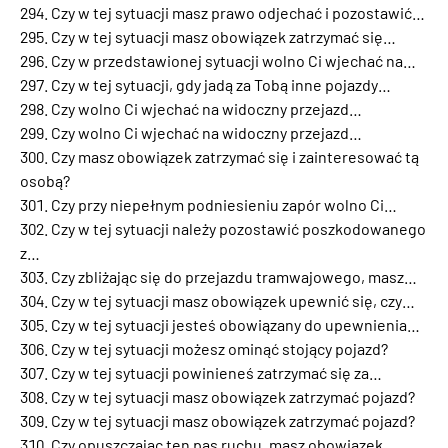
Czy w tej sytuacji masz prawo odjechać i pozostawić…
Czy w tej sytuacji masz obowiązek zatrzymać się…
Czy w przedstawionej sytuacji wolno Ci wjechać na…
Czy w tej sytuacji, gdy jadą za Tobą inne pojazdy…
Czy wolno Ci wjechać na widoczny przejazd…
Czy wolno Ci wjechać na widoczny przejazd…
Czy masz obowiązek zatrzymać się i zainteresować tą
osobą?
Czy przy niepełnym podniesieniu zapór wolno Ci…
Czy w tej sytuacji należy pozostawić poszkodowanego
z…
Czy zbliżając się do przejazdu tramwajowego, masz…
Czy w tej sytuacji masz obowiązek upewnić się, czy…
Czy w tej sytuacji jesteś obowiązany do upewnienia…
Czy w tej sytuacji możesz ominąć stojący pojazd?
Czy w tej sytuacji powinieneś zatrzymać się za…
Czy w tej sytuacji masz obowiązek zatrzymać pojazd?
Czy w tej sytuacji masz obowiązek zatrzymać pojazd?
Czy opuszczając ten pas ruchu, masz obowiązek…