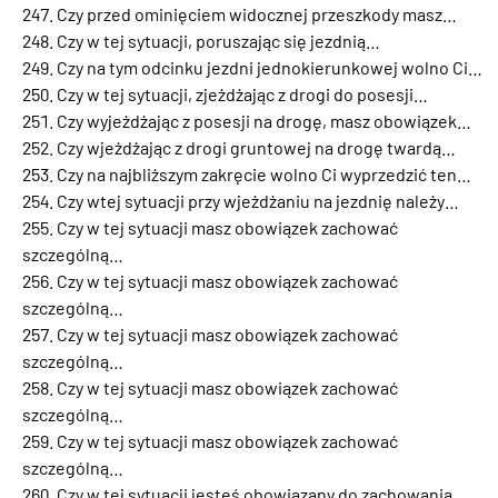
Czy przed ominięciem widocznej przeszkody masz…
Czy w tej sytuacji, poruszając się jezdnią…
Czy na tym odcinku jezdni jednokierunkowej wolno Ci…
Czy w tej sytuacji, zjeżdżając z drogi do posesji…
Czy wyjeżdżając z posesji na drogę, masz obowiązek…
Czy wjeżdżając z drogi gruntowej na drogę twardą…
Czy na najbliższym zakręcie wolno Ci wyprzedzić ten…
Czy wtej sytuacji przy wjeżdżaniu na jezdnię należy…
Czy w tej sytuacji masz obowiązek zachować
szczególną…
Czy w tej sytuacji masz obowiązek zachować
szczególną…
Czy w tej sytuacji masz obowiązek zachować
szczególną…
Czy w tej sytuacji masz obowiązek zachować
szczególną…
Czy w tej sytuacji masz obowiązek zachować
szczególną…
Czy w tej sytuacji jesteś obowiązany do zachowania…