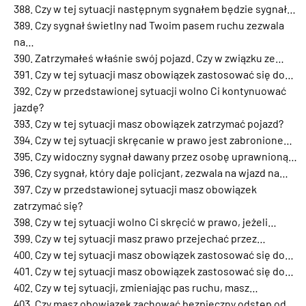
Czy w tej sytuacji następnym sygnałem będzie sygnał…
Czy sygnał świetlny nad Twoim pasem ruchu zezwala
na…
Zatrzymałeś właśnie swój pojazd. Czy w związku ze…
Czy w tej sytuacji masz obowiązek zastosować się do…
Czy w przedstawionej sytuacji wolno Ci kontynuować
jazdę?
Czy w tej sytuacji masz obowiązek zatrzymać pojazd?
Czy w tej sytuacji skręcanie w prawo jest zabronione…
Czy widoczny sygnał dawany przez osobę uprawnioną…
Czy sygnał, który daje policjant, zezwala na wjazd na…
Czy w przedstawionej sytuacji masz obowiązek
zatrzymać się?
Czy w tej sytuacji wolno Ci skręcić w prawo, jeżeli…
Czy w tej sytuacji masz prawo przejechać przez…
Czy w tej sytuacji masz obowiązek zastosować się do…
Czy w tej sytuacji masz obowiązek zastosować się do…
Czy w tej sytuacji, zmieniając pas ruchu, masz…
Czy masz obowiązek zachować bezpieczny odstęp od…