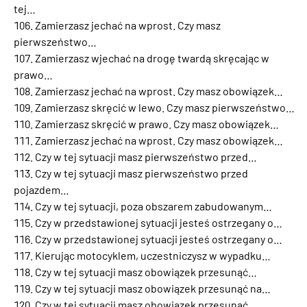
tej…
Zamierzasz jechać na wprost. Czy masz
pierwszeństwo…
Zamierzasz wjechać na drogę twardą skręcając w
prawo…
Zamierzasz jechać na wprost. Czy masz obowiązek…
Zamierzasz skręcić w lewo. Czy masz pierwszeństwo…
Zamierzasz skręcić w prawo. Czy masz obowiązek…
Zamierzasz jechać na wprost. Czy masz obowiązek…
Czy w tej sytuacji masz pierwszeństwo przed…
Czy w tej sytuacji masz pierwszeństwo przed
pojazdem…
Czy w tej sytuacji, poza obszarem zabudowanym…
Czy w przedstawionej sytuacji jesteś ostrzegany o…
Czy w przedstawionej sytuacji jesteś ostrzegany o…
Kierując motocyklem, uczestniczysz w wypadku…
Czy w tej sytuacji masz obowiązek przesunąć…
Czy w tej sytuacji masz obowiązek przesunąć na…
Czy w tej sytuacji masz obowiązek przesunąć…