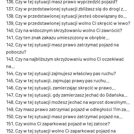
Czy w tej sytuacji masz prawo wyprzedzić pojazd?
Czy w przedstawionej sytuacji zbliżasz się do drogi z…
Czy w przedstawionej sytuacji jesteś obowiązany do…
Czy w przedstawionej sytuacji wolno Ci skręcić w lewo?
Czy na widocznym skrzyżowaniu wolno Ci zawrócić?
Czy ten znak zakazu umieszczony w obrębie…
Czy w tej sytuacji masz prawo zatrzymać pojazd na
poboczu?
Czy na najbliższym skrzyżowaniu wolno Ci oczekiwać
na…
Czy w tej sytuacji zajmujesz właściwy pas ruchu?
Czy w tej sytuacji, zajmując prawy pas ruchu…
Czy w tej sytuacji, zamierzając skręcić w prawo…
Czy w tej sytuacji, gdy zamierzasz jechać do Gdańska…
Czy w tej sytuacji możesz jechać na wprost dowolnym…
Czy masz prawo zatrzymać pojazd w odległości 11m za…
Czy w tej sytuacji masz prawo zatrzymać pojazd na…
Czy wolno Ci zaparkować pojazd w tej zatoce?
Czy w tej sytuacji wolno Ci zaparkować pojazd na