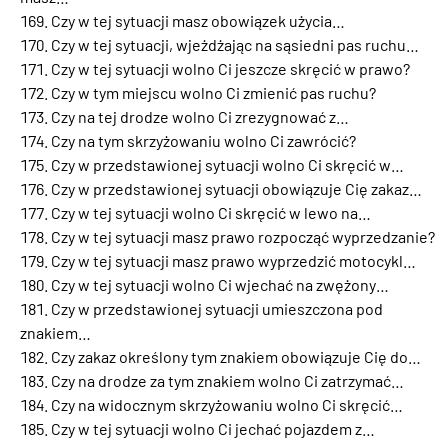
Czy w tej sytuacji masz obowiązek użycia…
Czy w tej sytuacji, wjeżdżając na sąsiedni pas ruchu…
Czy w tej sytuacji wolno Ci jeszcze skręcić w prawo?
Czy w tym miejscu wolno Ci zmienić pas ruchu?
Czy na tej drodze wolno Ci zrezygnować z…
Czy na tym skrzyżowaniu wolno Ci zawrócić?
Czy w przedstawionej sytuacji wolno Ci skręcić w…
Czy w przedstawionej sytuacji obowiązuje Cię zakaz…
Czy w tej sytuacji wolno Ci skręcić w lewo na…
Czy w tej sytuacji masz prawo rozpocząć wyprzedzanie?
Czy w tej sytuacji masz prawo wyprzedzić motocykl…
Czy w tej sytuacji wolno Ci wjechać na zwężony…
Czy w przedstawionej sytuacji umieszczona pod
znakiem…
Czy zakaz określony tym znakiem obowiązuje Cię do…
Czy na drodze za tym znakiem wolno Ci zatrzymać…
Czy na widocznym skrzyżowaniu wolno Ci skręcić…
Czy w tej sytuacji wolno Ci jechać pojazdem z…