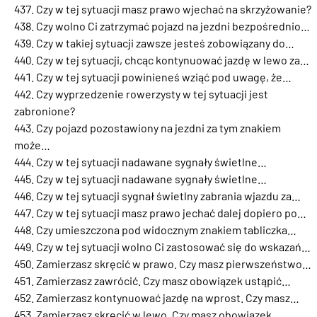
Czy w tej sytuacji masz prawo wjechać na skrzyżowanie?
Czy wolno Ci zatrzymać pojazd na jezdni bezpośrednio…
Czy w takiej sytuacji zawsze jesteś zobowiązany do…
Czy w tej sytuacji, chcąc kontynuować jazdę w lewo za…
Czy w tej sytuacji powinieneś wziąć pod uwagę, że…
Czy wyprzedzenie rowerzysty w tej sytuacji jest
zabronione?
Czy pojazd pozostawiony na jezdni za tym znakiem
może…
Czy w tej sytuacji nadawane sygnały świetlne…
Czy w tej sytuacji nadawane sygnały świetlne…
Czy w tej sytuacji sygnał świetlny zabrania wjazdu za…
Czy w tej sytuacji masz prawo jechać dalej dopiero po…
Czy umieszczona pod widocznym znakiem tabliczka…
Czy w tej sytuacji wolno Ci zastosować się do wskazań…
Zamierzasz skręcić w prawo. Czy masz pierwszeństwo…
Zamierzasz zawrócić. Czy masz obowiązek ustąpić…
Zamierzasz kontynuować jazdę na wprost. Czy masz…
Zamierzasz skręcić w lewo. Czy masz obowiązek