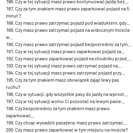
Czy w tej sytuacji masz prawo kontynuować jazdę bez…
Czy za tym znakiem masz prawo zaparkować pojazd na 5
minut ?
Czy masz prawo zatrzymać pojazd pod wiaduktem, gdy…
Czy masz prawo zatrzymać pojazd na widocznym moście
w…
Czy masz prawo zatrzymać pojazd bezpośrednio za tym…
Czy w tej sytuacji masz prawo zaparkować pojazd za…
Czy masz prawo zaparkować pojazd na chodniku przed…
Czy w tej sytuacji masz prawo zatrzymać pojazd na…
Czy w tej sytuacji masz prawo zatrzymać pojazd przy…
Czy za tym znakiem masz obowiązek zająć lewy pas
ruchu?
Czy w sytuacji, gdy wszystkie pasy do jazdy na wprost…
Czy w tej sytuacji wolno Ci pozostać na lewym pasie…
Czy bezpośrednio za tym znakiem masz prawo
zaparkować…
Czy chcąc wysadzić pasażera, masz prawo zatrzymać…
Czy masz prawo zaparkować w tym miejscu na moście?