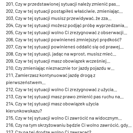
Czy w przedstawionej sytuacji należy zmienić pas…
Czy w tej sytuacji postąpiłeś właściwie, zmieniając…
Czy w tej sytuacji musisz przewidywać, że zza…
Czy w tej sytuacji możesz podjąć próbę wyprzedzania…
Czy w tej sytuacji wolno Ci zrezygnować z obserwacji…
Czy w tej sytuacji powinieneś zmniejszyć prędkość?
Czy w tej sytuacji powinieneś oddalić się od prawej…
Czy w tej sytuacji, jadąc na wprost, musisz mieć…
Czy w tej sytuacji masz obowiązek wcześniej…
Czy zmieniając nieznacznie tor jazdy pojazdu w…
Zamierzasz kontynuować jazdę drogą z
pierwszeństwem…
Czy w tej sytuacji wolno Ci zrezygnować z użycia…
Czy w tej sytuacji masz prawo zmienić pas ruchu na…
Czy w tej sytuacji masz obowiązek użycia
kierunkowskazu?
Czy w tej sytuacji wolno Ci zawrócić na widocznym…
Czy na tym skrzyżowaniu będzie Ci wolno zawrócić, gdy…
Czy na tej drodze wolno Ci zawracać?