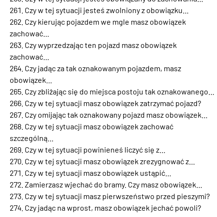
Czy w tej sytuacji jesteś zwolniony z obowiązku…
Czy kierując pojazdem we mgle masz obowiązek
zachować…
Czy wyprzedzając ten pojazd masz obowiązek
zachować…
Czy jadąc za tak oznakowanym pojazdem, masz
obowiązek…
Czy zbliżając się do miejsca postoju tak oznakowanego…
Czy w tej sytuacji masz obowiązek zatrzymać pojazd?
Czy omijając tak oznakowany pojazd masz obowiązek…
Czy w tej sytuacji masz obowiązek zachować
szczególną…
Czy w tej sytuacji powinieneś liczyć się z…
Czy w tej sytuacji masz obowiązek zrezygnować z…
Czy w tej sytuacji masz obowiązek ustąpić…
Zamierzasz wjechać do bramy. Czy masz obowiązek…
Czy w tej sytuacji masz pierwszeństwo przed pieszymi?
Czy jadąc na wprost, masz obowiązek jechać powoli?