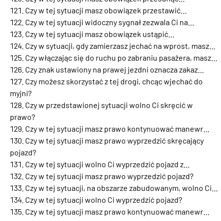
Czy w tej sytuacji masz obowiązek przestawić…
Czy w tej sytuacji widoczny sygnał zezwala Ci na…
Czy w tej sytuacji masz obowiązek ustąpić…
Czy w sytuacji, gdy zamierzasz jechać na wprost, masz…
Czy włączając się do ruchu po zabraniu pasażera, masz…
Czy znak ustawiony na prawej jezdni oznacza zakaz…
Czy możesz skorzystać z tej drogi, chcąc wjechać do
myjni?
Czy w przedstawionej sytuacji wolno Ci skręcić w
prawo?
Czy w tej sytuacji masz prawo kontynuować manewr…
Czy w tej sytuacji masz prawo wyprzedzić skręcający
pojazd?
Czy w tej sytuacji wolno Ci wyprzedzić pojazd z…
Czy w tej sytuacji masz prawo wyprzedzić pojazd?
Czy w tej sytuacji, na obszarze zabudowanym, wolno Ci…
Czy w tej sytuacji wolno Ci wyprzedzić pojazd?
Czy w tej sytuacji masz prawo kontynuować manewr…