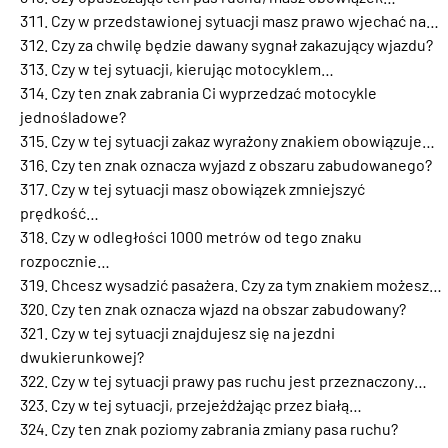
Czy w przedstawionej sytuacji masz prawo wjechać na…
Czy za chwilę będzie dawany sygnał zakazujący wjazdu?
Czy w tej sytuacji, kierując motocyklem…
Czy ten znak zabrania Ci wyprzedzać motocykle
jednośladowe?
Czy w tej sytuacji zakaz wyrażony znakiem obowiązuje…
Czy ten znak oznacza wyjazd z obszaru zabudowanego?
Czy w tej sytuacji masz obowiązek zmniejszyć
prędkość…
Czy w odległości 1000 metrów od tego znaku
rozpocznie…
Chcesz wysadzić pasażera. Czy za tym znakiem możesz…
Czy ten znak oznacza wjazd na obszar zabudowany?
Czy w tej sytuacji znajdujesz się na jezdni
dwukierunkowej?
Czy w tej sytuacji prawy pas ruchu jest przeznaczony…
Czy w tej sytuacji, przejeżdżając przez białą…
Czy ten znak poziomy zabrania zmiany pasa ruchu?