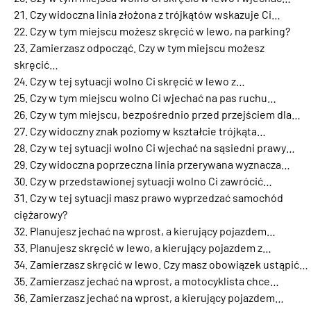
Czy widoczna linia złożona z trójkątów wskazuje Ci…
Czy w tym miejscu możesz skręcić w lewo, na parking?
Zamierzasz odpocząć. Czy w tym miejscu możesz
skręcić…
Czy w tej sytuacji wolno Ci skręcić w lewo z…
Czy w tym miejscu wolno Ci wjechać na pas ruchu…
Czy w tym miejscu, bezpośrednio przed przejściem dla…
Czy widoczny znak poziomy w kształcie trójkąta…
Czy w tej sytuacji wolno Ci wjechać na sąsiedni prawy…
Czy widoczna poprzeczna linia przerywana wyznacza…
Czy w przedstawionej sytuacji wolno Ci zawrócić…
Czy w tej sytuacji masz prawo wyprzedzać samochód
ciężarowy?
Planujesz jechać na wprost, a kierujący pojazdem…
Planujesz skręcić w lewo, a kierujący pojazdem z…
Zamierzasz skręcić w lewo. Czy masz obowiązek ustąpić…
Zamierzasz jechać na wprost, a motocyklista chce…
Zamierzasz jechać na wprost, a kierujący pojazdem…