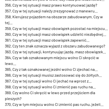
Czy w tej sytuacji masz prawo kontynuować jazdę?
Czy w tej sytuacji należy zrezygnować z manewru…
Kierujesz pojazdem na obszarze zabudowanym. Czy w
tej…
Czy w tej sytuacji masz obowiązek pozostać na miejscu…
Czy w tej sytuacji masz obowiązek udzielić niezbędnej…
Czy w tej sytuacji masz obowiązek zapewnić…
Czy ten znak oznacza wyjazd z obszaru zabudowanego?
Czy w tej sytuacji, kontynuując jazdę, masz obowiązek…
Czy w tak oznakowanym miejscu wolno Ci skręcić w
lewo…
Czy z tak oznakowanej jezdni wolno Ci zjechać na…
Czy w tej sytuacji musisz zastosować się do żółtych…
Czy w tej sytuacji wolno Ci jechać na wprost z…
Czy w tej sytuacji wolno Ci zmienić pas ruchu na…
Czy wolno Ci skręcić w lewo przed przejściem dla
pieszych?
Czy w tym miejscu wolno Ci zmienić pas ruchu, jeżeli…