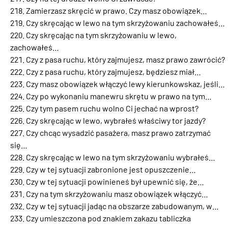
Zamierzasz skręcić w prawo. Czy masz obowiązek…
Czy skręcając w lewo na tym skrzyżowaniu zachowałeś…
Czy skręcając na tym skrzyżowaniu w lewo,
zachowałeś…
Czy z pasa ruchu, który zajmujesz, masz prawo zawrócić?
Czy z pasa ruchu, który zajmujesz, będziesz miał…
Czy masz obowiązek włączyć lewy kierunkowskaz, jeśli…
Czy po wykonaniu manewru skrętu w prawo na tym…
Czy tym pasem ruchu wolno Ci jechać na wprost?
Czy skręcając w lewo, wybrałeś właściwy tor jazdy?
Czy chcąc wysadzić pasażera, masz prawo zatrzymać
się…
Czy skręcając w lewo na tym skrzyżowaniu wybrałeś…
Czy w tej sytuacji zabronione jest opuszczenie…
Czy w tej sytuacji powinieneś był upewnić się, że…
Czy na tym skrzyżowaniu masz obowiązek włączyć…
Czy w tej sytuacji jadąc na obszarze zabudowanym, w…
Czy umieszczona pod znakiem zakazu tabliczka