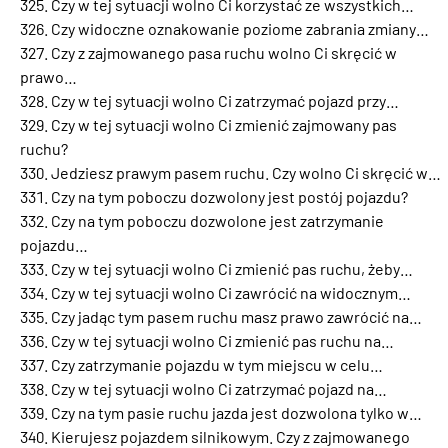
Czy w tej sytuacji wolno Ci korzystać ze wszystkich…
Czy widoczne oznakowanie poziome zabrania zmiany…
Czy z zajmowanego pasa ruchu wolno Ci skręcić w
prawo…
Czy w tej sytuacji wolno Ci zatrzymać pojazd przy…
Czy w tej sytuacji wolno Ci zmienić zajmowany pas
ruchu?
Jedziesz prawym pasem ruchu. Czy wolno Ci skręcić w…
Czy na tym poboczu dozwolony jest postój pojazdu?
Czy na tym poboczu dozwolone jest zatrzymanie
pojazdu…
Czy w tej sytuacji wolno Ci zmienić pas ruchu, żeby…
Czy w tej sytuacji wolno Ci zawrócić na widocznym…
Czy jadąc tym pasem ruchu masz prawo zawrócić na…
Czy w tej sytuacji wolno Ci zmienić pas ruchu na…
Czy zatrzymanie pojazdu w tym miejscu w celu…
Czy w tej sytuacji wolno Ci zatrzymać pojazd na…
Czy na tym pasie ruchu jazda jest dozwolona tylko w…
Kierujesz pojazdem silnikowym. Czy z zajmowanego