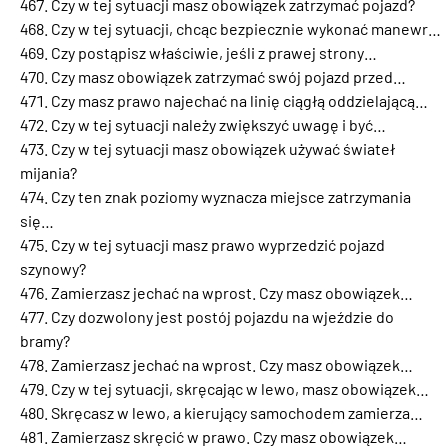
Czy w tej sytuacji masz obowiązek zatrzymać pojazd?
Czy w tej sytuacji, chcąc bezpiecznie wykonać manewr…
Czy postąpisz właściwie, jeśli z prawej strony…
Czy masz obowiązek zatrzymać swój pojazd przed…
Czy masz prawo najechać na linię ciągłą oddzielającą…
Czy w tej sytuacji należy zwiększyć uwagę i być…
Czy w tej sytuacji masz obowiązek używać świateł
mijania?
Czy ten znak poziomy wyznacza miejsce zatrzymania
się…
Czy w tej sytuacji masz prawo wyprzedzić pojazd
szynowy?
Zamierzasz jechać na wprost. Czy masz obowiązek…
Czy dozwolony jest postój pojazdu na wjeździe do
bramy?
Zamierzasz jechać na wprost. Czy masz obowiązek…
Czy w tej sytuacji, skręcając w lewo, masz obowiązek…
Skręcasz w lewo, a kierujący samochodem zamierza…
Zamierzasz skręcić w prawo. Czy masz obowiązek…