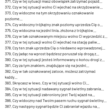
Czy w tej sytuacji masz obowiązek zatrzymać pojazd…
Czy w tej sytuacji wolno Ci wjechać na skrzyżowanie…
Czy widoczne na tym skrzyżowaniu oznakowanie
poziome…
Czy widoczny trójkątny znak poziomy uprzedza Cię o…
Czy widoczna na jezdni linia, złożona z trójkątów…
Czy w tak oznakowanym miejscu wolno Ci wyprzedzić z…
Czy w tej sytuacji wolno Ci wjechać na stację paliw…
Czy ten znak uprzedza Cię o niedawno wprowadzonej…
Czy jadąc na wprost będziesz poruszał się drogą z…
Czy w tej sytuacji jesteś informowany o końcu drogi z…
Czy za tym znakiem, znajdujące się na jezdni…
Czy w tak oznakowanej zatoce, możesz zatrzymać
każdy…
Skręcasz w lewo. Czy w tej sytuacji wolno Ci…
Czy w tej sytuacji nadawany sygnał świetlny zabrania…
Czy w tej sytuacji zabroniony jest Twój wjazd na…
Czy widoczny nad Twoim pasem ruchu sygnał świetlny…
Czy następny sygnał będzie Ci zabraniał wjazdu na…