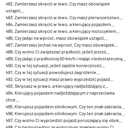
Zamierzasz skręcić w lewo. Czy masz obowiązek
ustąpić…
Zamierzasz skręcić w lewo. Czy masz pierwszeństwo…
Zamierzasz skręcić w lewo, a kierujący pojazdem…
Zamierzasz skręcić w lewo, a kierujący motocyklem…
Czy jadąc na wprost, masz obowiązek ustąpić…
Zamierzasz jechać na wprost. Czy masz obowiązek…
Czy wolno Ci zwiększać prędkość, jeżeli jesteś…
Czy jadąc z prędkością 50 km/h i mając niedostateczną…
Czy w tej sytuacji, jeżeli zajdzie konieczność…
Czy w tej sytuacji powodujesz zagrożenie…
Czy w tej sytuacji masz prawo wyprzedzić pojazd…
Skręcasz w prawo, a kierujący nadjeżdżający z…
Kierujący pojazdem nadjeżdżającym z naprzeciwka
chce…
Kierujesz pojazdem silnikowym. Czy ten znak zabrania…
Kierujesz pojazdem silnikowym. Czy ten znak zabrania…
Czy wolno Ci wyprzedzić pojazd poruszający się obok…
Czy bezpośrednio za widocznym znakiem wolno Ci…