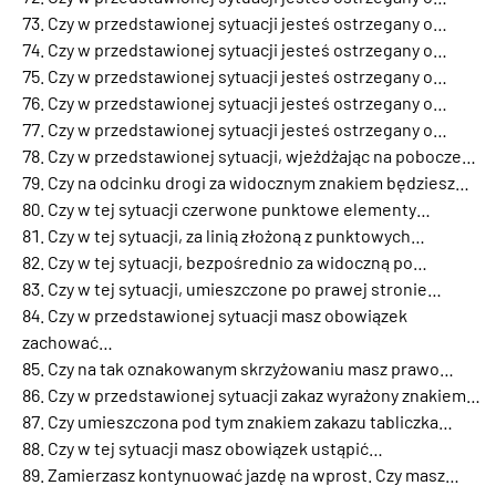
Czy w przedstawionej sytuacji jesteś ostrzegany o…
Czy w przedstawionej sytuacji jesteś ostrzegany o…
Czy w przedstawionej sytuacji jesteś ostrzegany o…
Czy w przedstawionej sytuacji jesteś ostrzegany o…
Czy w przedstawionej sytuacji jesteś ostrzegany o…
Czy w przedstawionej sytuacji, wjeżdżając na pobocze…
Czy na odcinku drogi za widocznym znakiem będziesz…
Czy w tej sytuacji czerwone punktowe elementy…
Czy w tej sytuacji, za linią złożoną z punktowych…
Czy w tej sytuacji, bezpośrednio za widoczną po…
Czy w tej sytuacji, umieszczone po prawej stronie…
Czy w przedstawionej sytuacji masz obowiązek
zachować…
Czy na tak oznakowanym skrzyżowaniu masz prawo…
Czy w przedstawionej sytuacji zakaz wyrażony znakiem…
Czy umieszczona pod tym znakiem zakazu tabliczka…
Czy w tej sytuacji masz obowiązek ustąpić…
Zamierzasz kontynuować jazdę na wprost. Czy masz…