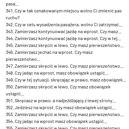
pasa…
Czy w tak oznakowanym miejscu wolno Ci zmienić pas
ruchu?
Czy w celu wysadzenia pasażera, wolno Ci zatrzymać…
Zamierzasz kontynuować jazdę na wprost. Czy masz…
Zamierzasz kontynuować jazdę na wprost. Czy w tej…
Zamierzasz skręcić w lewo. Czy masz pierwszeństwo…
Zamierzasz jechać na wprost. Czy masz
pierwszeństwo…
Zamierzasz skręcić w lewo. Czy masz pierwszeństwo…
Czy jadąc na wprost, masz obowiązek ustąpić…
Czy w tej sytuacji, skręcając w prawo, masz obowiązek…
Zamierzasz skręcić w lewo. Czy masz obowiązek
ustąpić…
Skręcasz w prawo, a nadjeżdżający z lewej strony…
Jedziesz na wprost. Czy masz obowiązek ustąpić…
Zamierzasz skręcić w lewo. Czy masz pierwszeństwo…
Czy jadąc na wprost masz obowiązek ustąpić…
Zamierzasz skręcić w lewo. Czy masz pierwszeństwo…