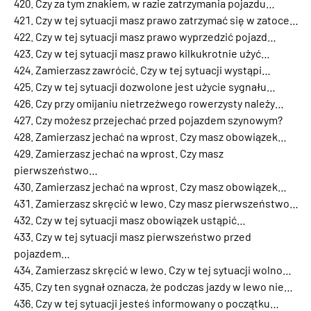
Czy za tym znakiem, w razie zatrzymania pojazdu…
Czy w tej sytuacji masz prawo zatrzymać się w zatoce…
Czy w tej sytuacji masz prawo wyprzedzić pojazd…
Czy w tej sytuacji masz prawo kilkukrotnie użyć…
Zamierzasz zawrócić. Czy w tej sytuacji wystąpi…
Czy w tej sytuacji dozwolone jest użycie sygnału…
Czy przy omijaniu nietrzeźwego rowerzysty należy…
Czy możesz przejechać przed pojazdem szynowym?
Zamierzasz jechać na wprost. Czy masz obowiązek…
Zamierzasz jechać na wprost. Czy masz
pierwszeństwo…
Zamierzasz jechać na wprost. Czy masz obowiązek…
Zamierzasz skręcić w lewo. Czy masz pierwszeństwo…
Czy w tej sytuacji masz obowiązek ustąpić…
Czy w tej sytuacji masz pierwszeństwo przed
pojazdem…
Zamierzasz skręcić w lewo. Czy w tej sytuacji wolno…
Czy ten sygnał oznacza, że podczas jazdy w lewo nie…
Czy w tej sytuacji jesteś informowany o początku…