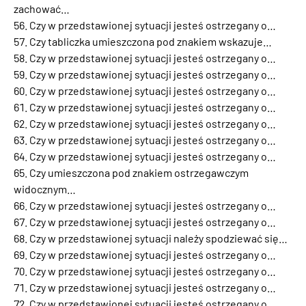
zachować…
Czy w przedstawionej sytuacji jesteś ostrzegany o…
Czy tabliczka umieszczona pod znakiem wskazuje…
Czy w przedstawionej sytuacji jesteś ostrzegany o…
Czy w przedstawionej sytuacji jesteś ostrzegany o…
Czy w przedstawionej sytuacji jesteś ostrzegany o…
Czy w przedstawionej sytuacji jesteś ostrzegany o…
Czy w przedstawionej sytuacji jesteś ostrzegany o…
Czy w przedstawionej sytuacji jesteś ostrzegany o…
Czy w przedstawionej sytuacji jesteś ostrzegany o…
Czy umieszczona pod znakiem ostrzegawczym
widocznym…
Czy w przedstawionej sytuacji jesteś ostrzegany o…
Czy w przedstawionej sytuacji jesteś ostrzegany o…
Czy w przedstawionej sytuacji należy spodziewać się…
Czy w przedstawionej sytuacji jesteś ostrzegany o…
Czy w przedstawionej sytuacji jesteś ostrzegany o…
Czy w przedstawionej sytuacji jesteś ostrzegany o…
Czy w przedstawionej sytuacji jesteś ostrzegany o…