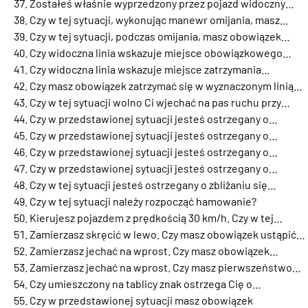
Zostałeś właśnie wyprzedzony przez pojazd widoczny…
Czy w tej sytuacji, wykonując manewr omijania, masz…
Czy w tej sytuacji, podczas omijania, masz obowiązek…
Czy widoczna linia wskazuje miejsce obowiązkowego…
Czy widoczna linia wskazuje miejsce zatrzymania…
Czy masz obowiązek zatrzymać się w wyznaczonym linią…
Czy w tej sytuacji wolno Ci wjechać na pas ruchu przy…
Czy w przedstawionej sytuacji jesteś ostrzegany o…
Czy w przedstawionej sytuacji jesteś ostrzegany o…
Czy w przedstawionej sytuacji jesteś ostrzegany o…
Czy w przedstawionej sytuacji jesteś ostrzegany o…
Czy w tej sytuacji jesteś ostrzegany o zbliżaniu się…
Czy w tej sytuacji należy rozpocząć hamowanie?
Kierujesz pojazdem z prędkością 30 km/h. Czy w tej…
Zamierzasz skręcić w lewo. Czy masz obowiązek ustąpić…
Zamierzasz jechać na wprost. Czy masz obowiązek…
Zamierzasz jechać na wprost. Czy masz pierwszeństwo…
Czy umieszczony na tablicy znak ostrzega Cię o…
Czy w przedstawionej sytuacji masz obowiązek