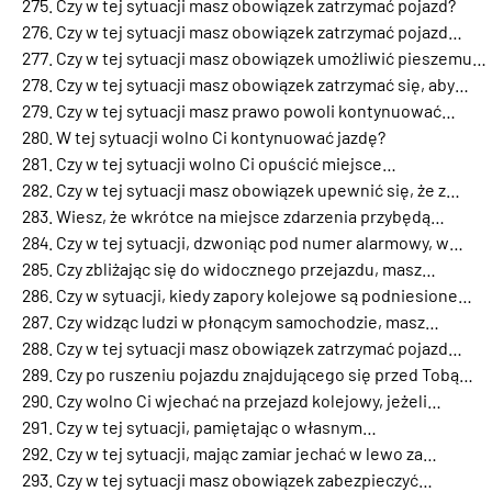
Czy w tej sytuacji masz obowiązek zatrzymać pojazd?
Czy w tej sytuacji masz obowiązek zatrzymać pojazd…
Czy w tej sytuacji masz obowiązek umożliwić pieszemu…
Czy w tej sytuacji masz obowiązek zatrzymać się, aby…
Czy w tej sytuacji masz prawo powoli kontynuować…
W tej sytuacji wolno Ci kontynuować jazdę?
Czy w tej sytuacji wolno Ci opuścić miejsce…
Czy w tej sytuacji masz obowiązek upewnić się, że z…
Wiesz, że wkrótce na miejsce zdarzenia przybędą…
Czy w tej sytuacji, dzwoniąc pod numer alarmowy, w…
Czy zbliżając się do widocznego przejazdu, masz…
Czy w sytuacji, kiedy zapory kolejowe są podniesione…
Czy widząc ludzi w płonącym samochodzie, masz…
Czy w tej sytuacji masz obowiązek zatrzymać pojazd…
Czy po ruszeniu pojazdu znajdującego się przed Tobą…
Czy wolno Ci wjechać na przejazd kolejowy, jeżeli…
Czy w tej sytuacji, pamiętając o własnym…
Czy w tej sytuacji, mając zamiar jechać w lewo za…
Czy w tej sytuacji masz obowiązek zabezpieczyć…