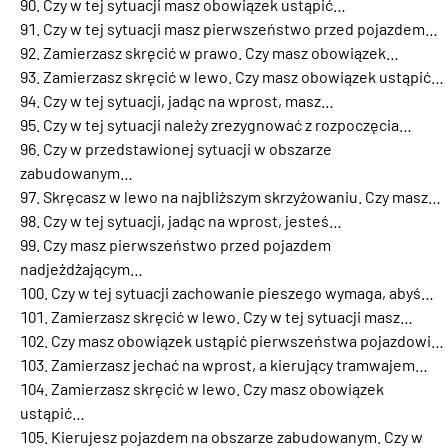
Czy w tej sytuacji masz obowiązek ustąpić…
Czy w tej sytuacji masz pierwszeństwo przed pojazdem…
Zamierzasz skręcić w prawo. Czy masz obowiązek…
Zamierzasz skręcić w lewo. Czy masz obowiązek ustąpić…
Czy w tej sytuacji, jadąc na wprost, masz…
Czy w tej sytuacji należy zrezygnować z rozpoczęcia…
Czy w przedstawionej sytuacji w obszarze
zabudowanym…
Skręcasz w lewo na najbliższym skrzyżowaniu. Czy masz…
Czy w tej sytuacji, jadąc na wprost, jesteś…
Czy masz pierwszeństwo przed pojazdem
nadjeżdżającym…
Czy w tej sytuacji zachowanie pieszego wymaga, abyś…
Zamierzasz skręcić w lewo. Czy w tej sytuacji masz…
Czy masz obowiązek ustąpić pierwszeństwa pojazdowi…
Zamierzasz jechać na wprost, a kierujący tramwajem…
Zamierzasz skręcić w lewo. Czy masz obowiązek
ustąpić…
Kierujesz pojazdem na obszarze zabudowanym. Czy w