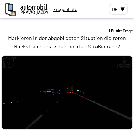
Fragenliste
DE
▼
1 Punkt
Frage
Markieren in der abgebildeten Situation die roten
Rückstrahlpunkte den rechten Straßenrand?