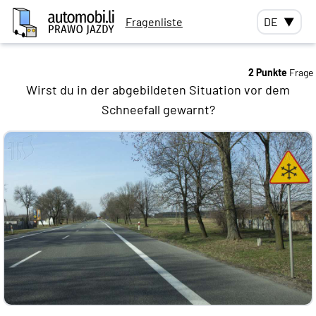
Fragenliste
DE
▼
2 Punkte
Frage
Wirst du in der abgebildeten Situation vor dem
Schneefall gewarnt?