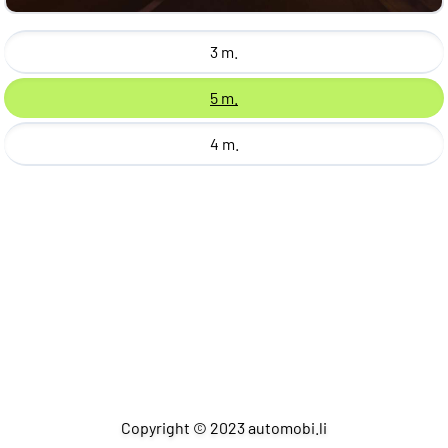
3 m.
5 m.
4 m.
Copyright © 2023 automobi.li