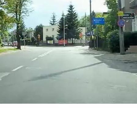
Ja
Nein