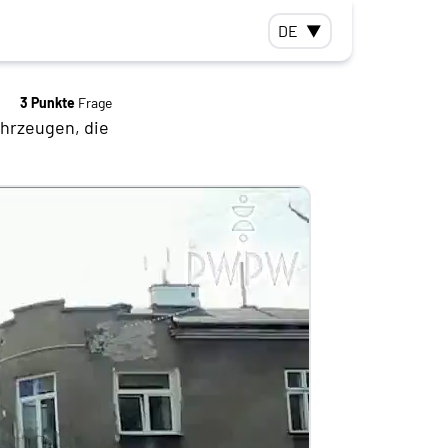
DE
▼
3 Punkte
Frage
ahrzeugen, die