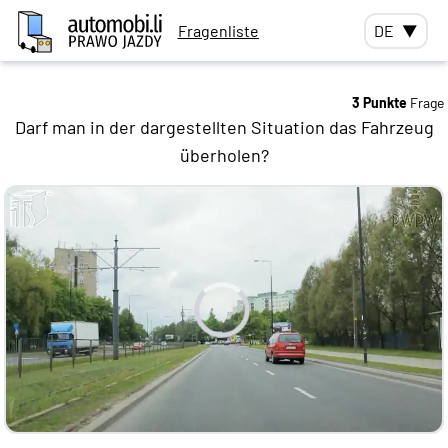
Fragenliste
DE
▼
3 Punkte
Frage
Darf man in der dargestellten Situation das Fahrzeug
überholen?