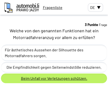
Fragenliste
DE
▼
3 Punkte
Frage
Welche von den genannten Funktionen hat ein
Motorradfahreranzug vor allem zu erfüllen?
Für ästhetisches Aussehen der Silhouette des
Motorradfahrers sorgen.
Die Empfindlichkeit gegen Seitenwindstöße reduzieren.
Beim Unfall vor Verletzungen schützen.