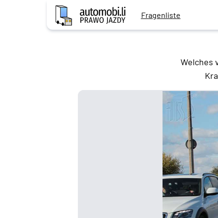
Fragenliste
Welches v
Kra