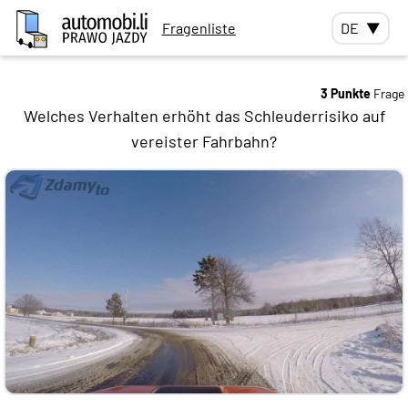
Fragenliste
DE
▼
3 Punkte
Frage
Welches Verhalten erhöht das Schleuderrisiko auf
vereister Fahrbahn?