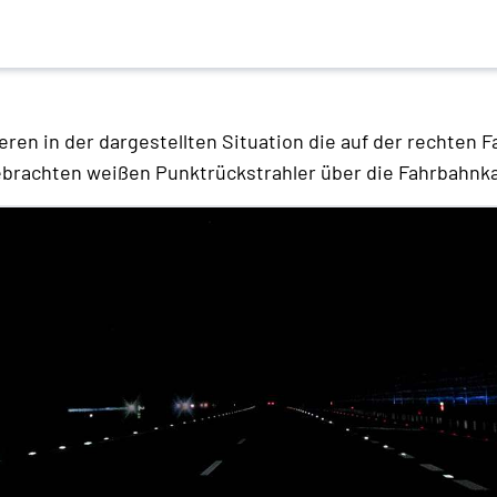
eren in der dargestellten Situation die auf der rechten 
brachten weißen Punktrückstrahler über die Fahrbahnk