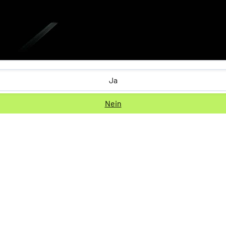
Ja
Nein