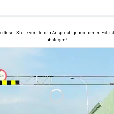
n dieser Stelle von dem in Anspruch genommenen Fahrstr
abbiegen?