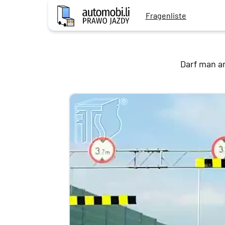
Fragenliste
Darf man a