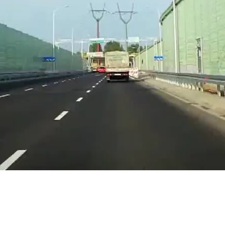
Ja
Nein