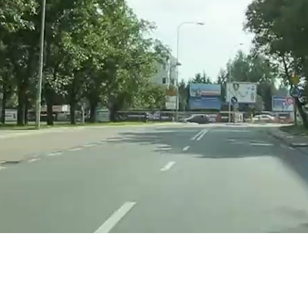
Ja
Nein