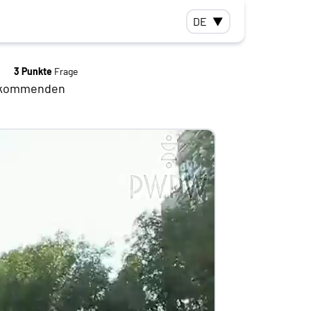
DE
▼
3 Punkte
Frage
en kommenden