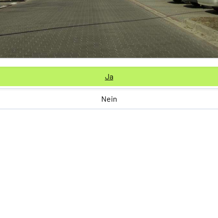
Ja
Nein