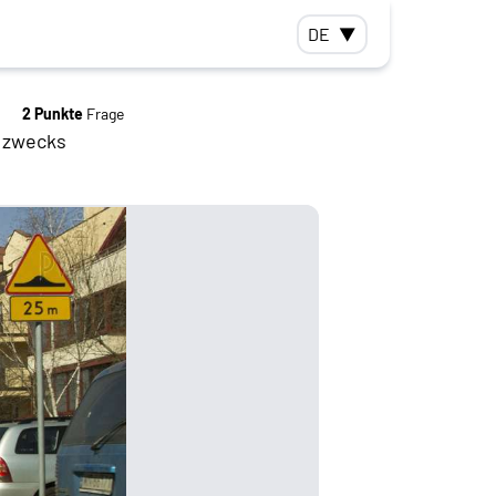
DE
▼
2 Punkte
Frage
e zwecks