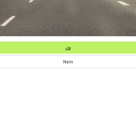
Ja
Nein